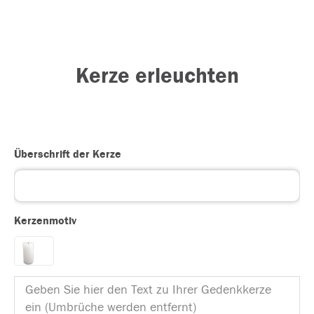
Kerze erleuchten
Überschrift der Kerze
Kerzenmotiv