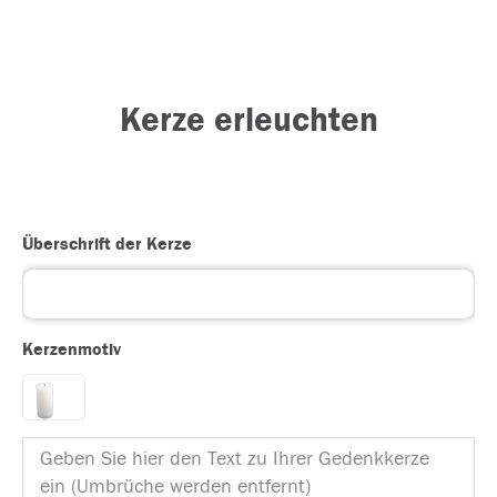
Kerze erleuchten
Überschrift der Kerze
Kerzenmotiv