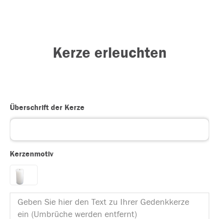
Kerze erleuchten
Überschrift der Kerze
Kerzenmotiv