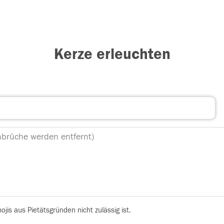
Kerze erleuchten
is aus Pietätsgründen nicht zulässig ist.