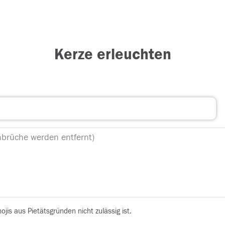
Kerze erleuchten
is aus Pietätsgründen nicht zulässig ist.