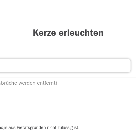
Kerze erleuchten
is aus Pietätsgründen nicht zulässig ist.