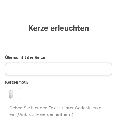
Kerze erleuchten
Überschrift der Kerze
Kerzenmotiv