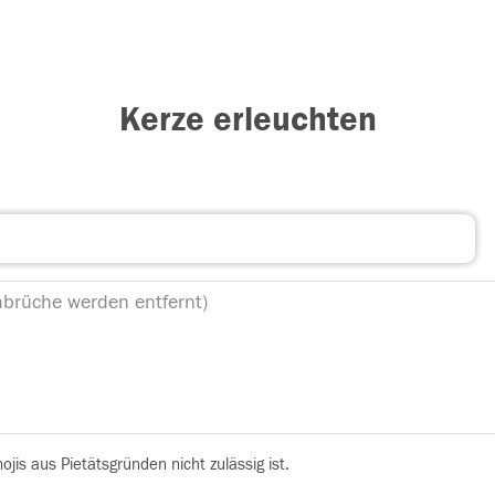
Kerze erleuchten
is aus Pietätsgründen nicht zulässig ist.