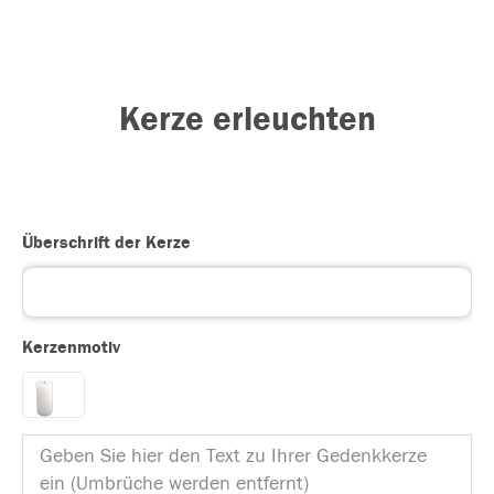
Kerze erleuchten
Überschrift der Kerze
Kerzenmotiv