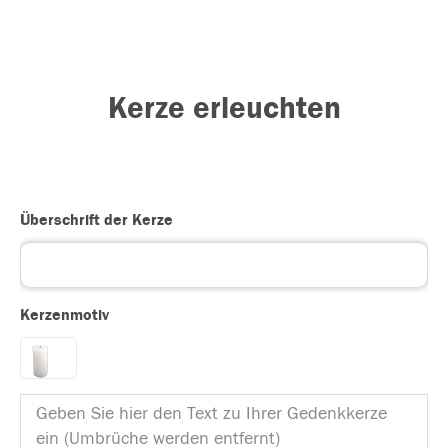
Kerze erleuchten
Überschrift der Kerze
Kerzenmotiv