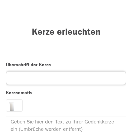
Kerze erleuchten
Überschrift der Kerze
Kerzenmotiv