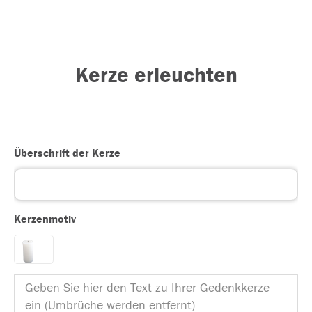
Kerze erleuchten
Überschrift der Kerze
Kerzenmotiv