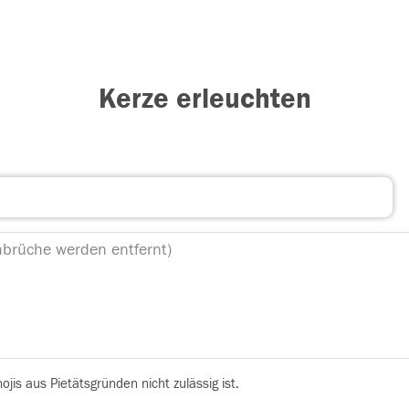
Kerze erleuchten
is aus Pietätsgründen nicht zulässig ist.