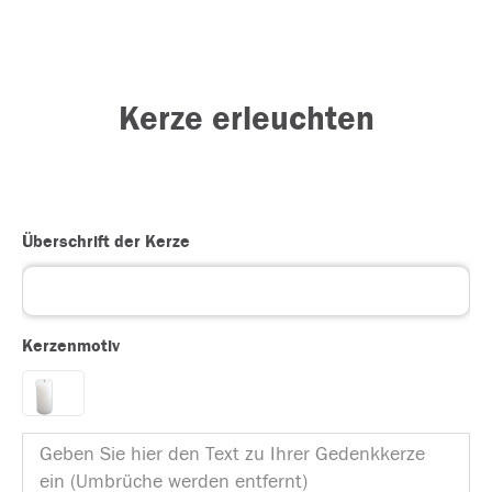
Kerze erleuchten
Überschrift der Kerze
Kerzenmotiv