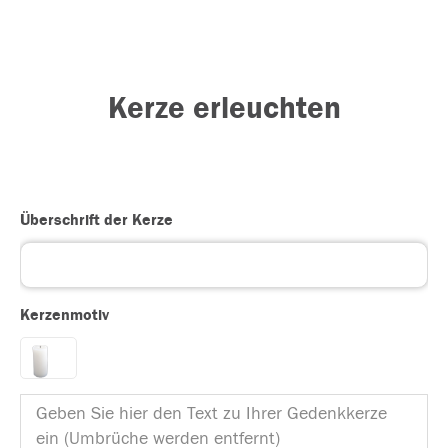
Kerze erleuchten
Überschrift der Kerze
Kerzenmotiv