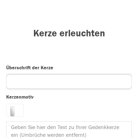
Kerze erleuchten
Überschrift der Kerze
Kerzenmotiv