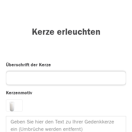
Kerze erleuchten
Überschrift der Kerze
Kerzenmotiv