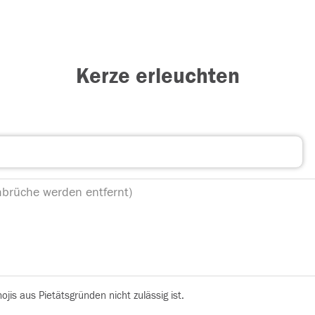
Kerze erleuchten
is aus Pietätsgründen nicht zulässig ist.