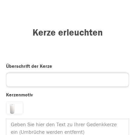
Kerze erleuchten
Überschrift der Kerze
Kerzenmotiv