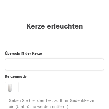
Kerze erleuchten
Überschrift der Kerze
Kerzenmotiv