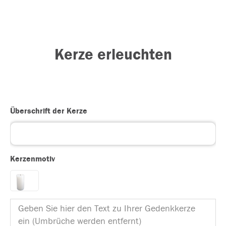
Kerze erleuchten
Überschrift der Kerze
Kerzenmotiv