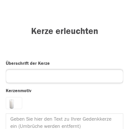
Kerze erleuchten
Überschrift der Kerze
Kerzenmotiv