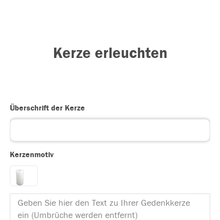
Kerze erleuchten
Überschrift der Kerze
Kerzenmotiv