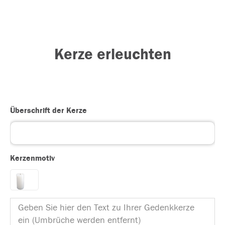
Kerze erleuchten
Überschrift der Kerze
Kerzenmotiv