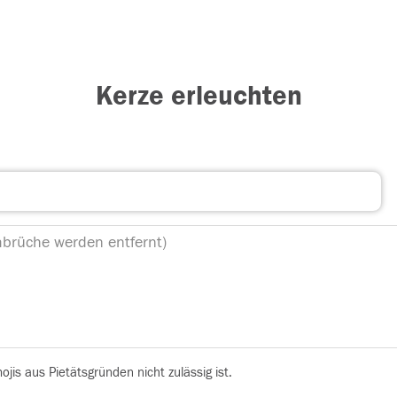
Kerze erleuchten
is aus Pietätsgründen nicht zulässig ist.