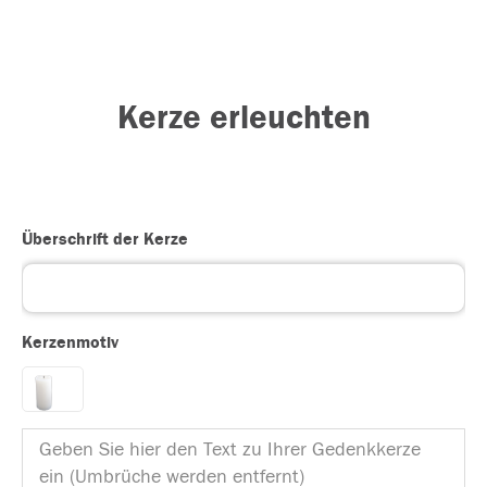
Kerze erleuchten
Überschrift der Kerze
Kerzenmotiv