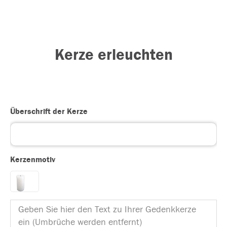
Kerze erleuchten
Überschrift der Kerze
Kerzenmotiv