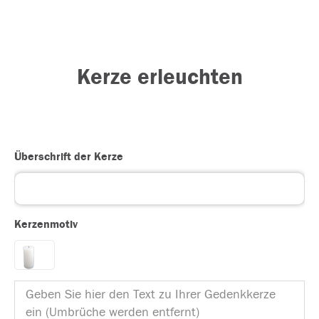
Kerze erleuchten
Überschrift der Kerze
Kerzenmotiv