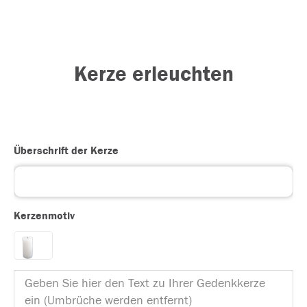
Kerze erleuchten
Überschrift der Kerze
Kerzenmotiv