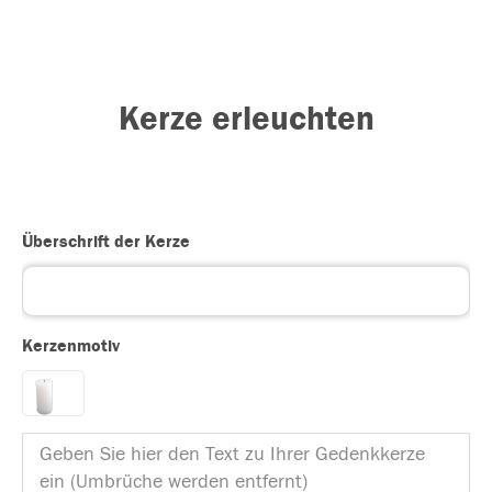
Kerze erleuchten
Überschrift der Kerze
Kerzenmotiv