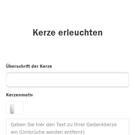
Kerze erleuchten
Überschrift der Kerze
Kerzenmotiv