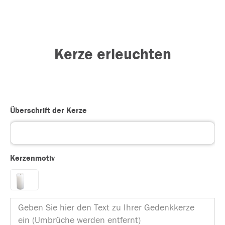
Kerze erleuchten
Überschrift der Kerze
Kerzenmotiv