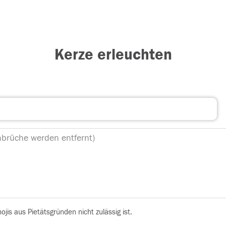
Kerze erleuchten
is aus Pietätsgründen nicht zulässig ist.