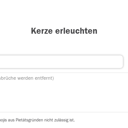
Kerze erleuchten
is aus Pietätsgründen nicht zulässig ist.