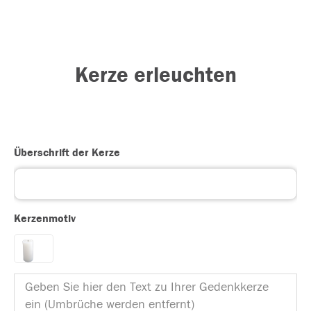
Kerze erleuchten
Überschrift der Kerze
Kerzenmotiv