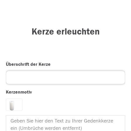
Kerze erleuchten
Überschrift der Kerze
Kerzenmotiv