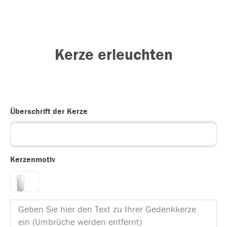
Kerze erleuchten
Überschrift der Kerze
Kerzenmotiv