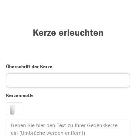
Kerze erleuchten
Überschrift der Kerze
Kerzenmotiv