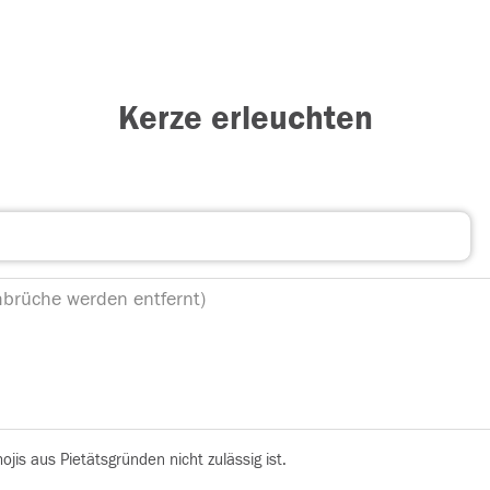
Kerze erleuchten
is aus Pietätsgründen nicht zulässig ist.