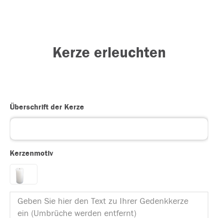
Kerze erleuchten
Überschrift der Kerze
Kerzenmotiv