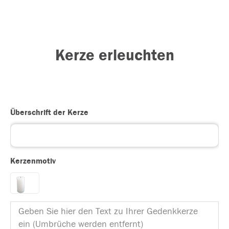
Kerze erleuchten
Überschrift der Kerze
Kerzenmotiv