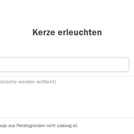
Kerze erleuchten
is aus Pietätsgründen nicht zulässig ist.