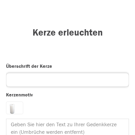
Kerze erleuchten
Überschrift der Kerze
Kerzenmotiv