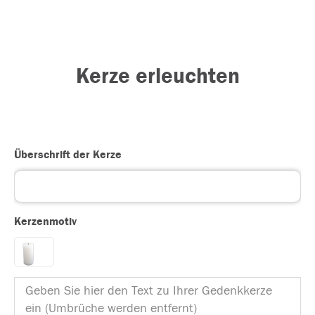
Kerze erleuchten
Überschrift der Kerze
Kerzenmotiv