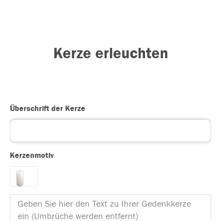
Kerze erleuchten
Überschrift der Kerze
Kerzenmotiv