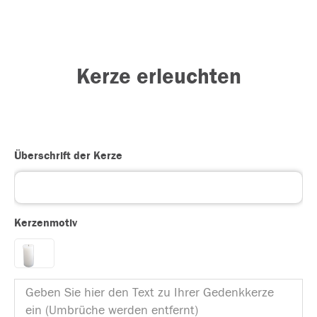
Kerze erleuchten
Überschrift der Kerze
Kerzenmotiv