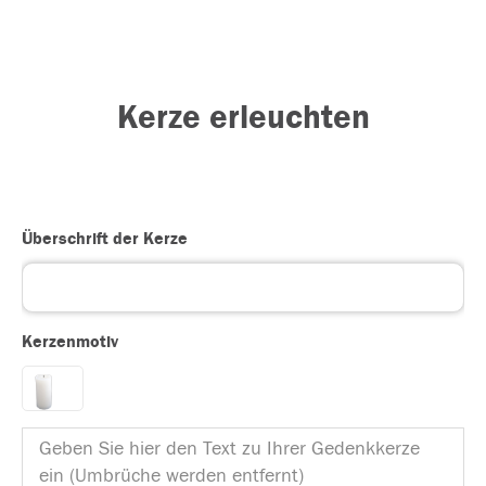
Kerze erleuchten
Überschrift der Kerze
Kerzenmotiv