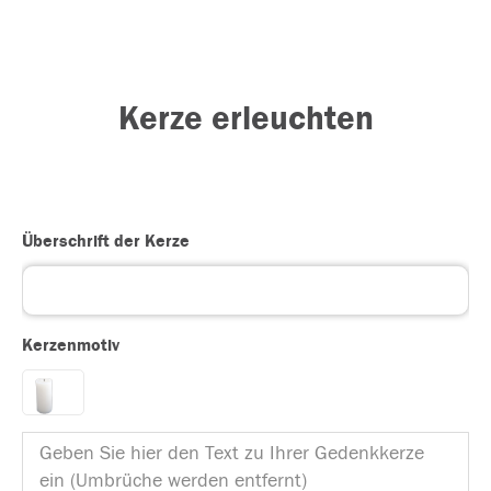
Kerze erleuchten
Überschrift der Kerze
Kerzenmotiv