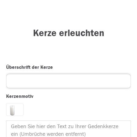
Kerze erleuchten
Überschrift der Kerze
Kerzenmotiv