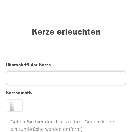
Kerze erleuchten
Überschrift der Kerze
Kerzenmotiv